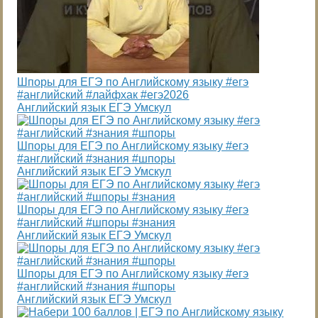
Шпоры для ЕГЭ по Английскому языку #егэ
#английский #лайфхак #егэ2026
Английский язык ЕГЭ Умскул
Шпоры для ЕГЭ по Английскому языку #егэ
#английский #знания #шпоры
Английский язык ЕГЭ Умскул
Шпоры для ЕГЭ по Английскому языку #егэ
#английский #шпоры #знания
Английский язык ЕГЭ Умскул
Шпоры для ЕГЭ по Английскому языку #егэ
#английский #знания #шпоры
Английский язык ЕГЭ Умскул