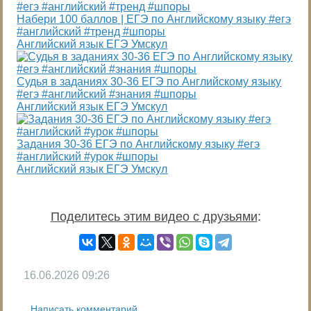
Набери 100 баллов | ЕГЭ по Английскому языку #егэ
#английский #тренд #шпоры
Английский язык ЕГЭ Умскул
Судья в заданиях 30-36 ЕГЭ по Английскому языку
#егэ #английский #знания #шпоры
Английский язык ЕГЭ Умскул
Задания 30-36 ЕГЭ по Английскому языку #егэ
#английский #урок #шпоры
Английский язык ЕГЭ Умскул
Поделитесь этим видео с друзьями
:
16.06.2026
09:26
Написать комментарий