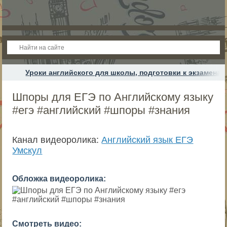
Уроки английского для школы, подготовки к экзамена
Шпоры для ЕГЭ по Английскому языку
#егэ #английский #шпоры #знания
Канал видеоролика:
Английский язык ЕГЭ
Умскул
Обложка видеоролика:
Смотреть видео: