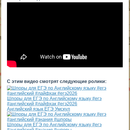
С этим видео смотрят следующие ролики:
Шпоры для ЕГЭ по Английскому языку #егэ
#английский #лайфхак #егэ2026
Английский язык ЕГЭ Умскул
Шпоры для ЕГЭ по Английскому языку #егэ
#английский #знания #шпоры