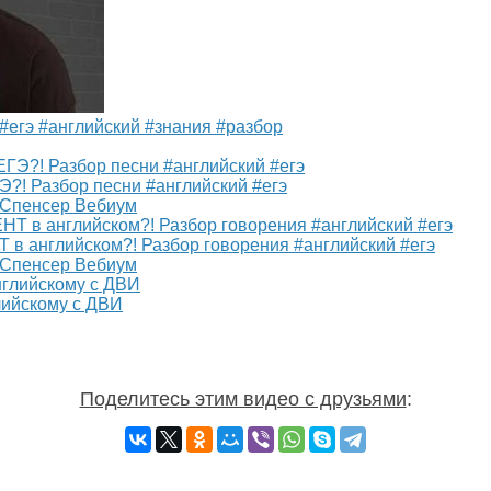
#егэ #английский #знания #разбор
 Разбор песни #английский #егэ
а Спенсер Вебиум
английском?! Разбор говорения #английский #егэ
а Спенсер Вебиум
лийскому с ДВИ
Поделитесь этим видео с друзьями
: