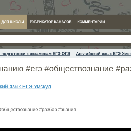
ДЛЯ ШКОЛЫ
РУБРИКАТОР КАНАЛОВ
КОММЕНТАРИИ
 подготовки к экзаменам ЕГЭ ОГЭ
Английский язык ЕГЭ Умс
нанию #егэ #обществознание #ра
кий язык ЕГЭ Умскул