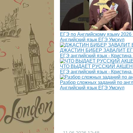
ЕГЭ по Английскому языку 2026 
Английский язык ЕГЭ Умскул
ДЖАСТИН БИБЕР ЗАВАЛИТ ЕГЭ?!
ЕГЭ английский язык - Кристин
ЧТО ВЫДАЕТ РУССКИЙ АКЦЕНТ в 
ЕГЭ английский язык - Кристин
Разбор сложных заданий по анг
Английский язык ЕГЭ Умскул