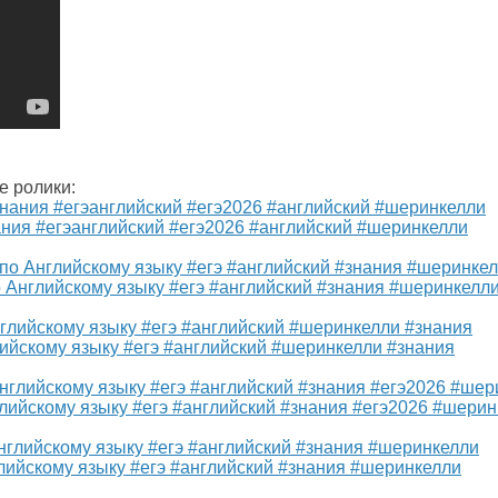
е ролики:
ания #егэанглийский #егэ2026 #английский #шеринкелли
 Английскому языку #егэ #английский #знания #шеринкелл
ийскому языку #егэ #английский #шеринкелли #знания
лийскому языку #егэ #английский #знания #егэ2026 #шерин
лийскому языку #егэ #английский #знания #шеринкелли