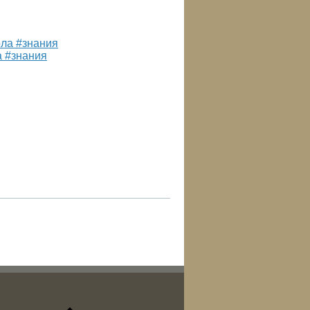
а #знания