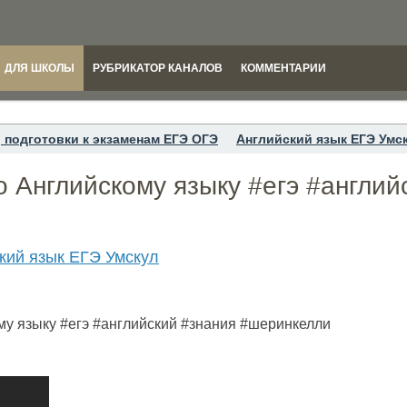
ДЛЯ ШКОЛЫ
РУБРИКАТОР КАНАЛОВ
КОММЕНТАРИИ
 подготовки к экзаменам ЕГЭ ОГЭ
Английский язык ЕГЭ Умс
о Английскому языку #егэ #англий
кий язык ЕГЭ Умскул