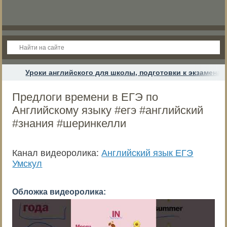
Уроки английского для школы, подготовки к экзамена
Предлоги времени в ЕГЭ по
Английскому языку #егэ #английский
#знания #шеринкелли
Канал видеоролика:
Английский язык ЕГЭ
Умскул
Обложка видеоролика: