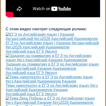
С этим видео смотрят следующие ролики:
ЕГЭ по Английскому языку | #знания #егэанглийский
#егэ2026 #английский #шеринкелли
Английский язык ЕГЭ Умскул
Задания на грамматику в ЕГЭ по Английскому языку
#егэ #английский #знания #шеринкелли
Английский язык ЕГЭ Умскул
Тема «кинотеатр» в ЕГЭ по Английскому языку #егэ
#английский #шеринкелли #знания
Английский язык ЕГЭ Умскул