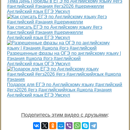
Тема День Победы в ЕГЭ по Английскому языку #егэ
#английский #знания #егэ2026 #шеринкелли
Английский язык ЕГЭ Умскул
Как списать ЕГЭ по Английскому языку #егэ
#английский #знания #шеринкелли
Английский язык ЕГЭ Умскул
Разрешенные фразы на ОГЭ по английскому языку |
#знания #школа #огэ #английский
Английский язык ОГЭ Умскул
Подарок для ЕГЭ по Английскому языку #английский
#егэ2026 #егэ #английскийязык #школа #знания
Английский язык ЕГЭ Умскул
Поделитесь этим видео с друзьями
: