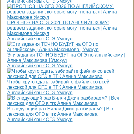
Английский язык ОГЭ Умскул
ПРОГНОЗ НА ОГЭ 2026 ПО АНГЛИЙСКОМУ:
решаем задания, которые могут попаться| Алина
Максимова Умскул
Английский язык ОГЭ Умскул
Эти задания ТОЧНО БУДУТ на ОГЭ по английскому |
Алина Максимова | Умскул
Английский язык ОГЭ Умскул
Чтобы круто сдать, забирайте файлик со всей
лексикой для ОГЭ в ТГК Алина Максимова
Английский язык ОГЭ Умскул
В следующий раз Билли Джин разбираем? | Вся
лексика для ОГЭ в тгк Алина Максимова
Английский язык ОГЭ Умскул