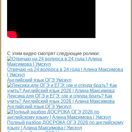
С этим видео смотрят следующие ролики:
Отвечаю на 24 вопроса в 24 года I Алина Максимова
I Умскул
Английский язык ОГЭ Умскул
Лексика для ОГЭ и ЕГЭ: где и откуда брать? Как
учить? Английский язык 2026 | Алина Максимова
Английский язык ОГЭ Умскул
Полный разбор ДОСРОКА ОГЭ 2026 по английскому
языку | Алина Максимова | Умскул