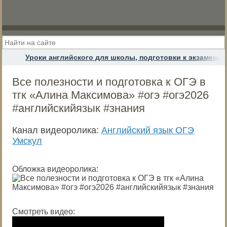
Уроки английского для школы, подготовки к экзамена
Все полезности и подготовка к ОГЭ в
тгк «Алина Максимова» #огэ #огэ2026
#английскийязык #знания
Канал видеоролика:
Английский язык ОГЭ
Умскул
Обложка видеоролика:
Смотреть видео: