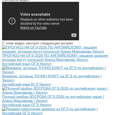
С этим видео смотрят следующие ролики:
ПРОГНОЗ НА ОГЭ 2026 ПО АНГЛИЙСКОМУ: решаем задания,
которые могут попаться| Алина Максимова Умскул
Английский язык ОГЭ Умскул
Времена, которые ТОЧНО БУДУТ на ЕГЭ по английскому I
Умскул
Английский язык ЕГЭ Умскул
Полный разбор ДОСРОКА ОГЭ 2026 по английскому языку |
Алина Максимова | Умскул
Английский язык ОГЭ Умскул