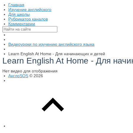
Главная
Изучение английского
Для школы
Рубрикатор каналов
Комментарии
Видеоуроки по изучению английского языка
Learn English At Home - Для начинающих и детей
Learn English At Home - Для нач
Нет видео для отображения
АнглоSOS
© 2026