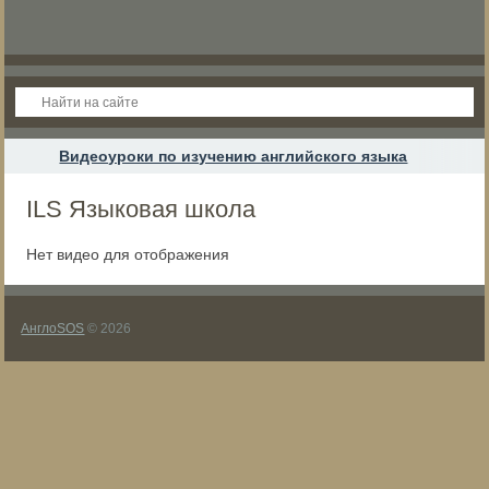
Видеоуроки по изучению английского языка
ILS Языковая школа
Нет видео для отображения
АнглоSOS
© 2026