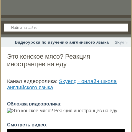
Видеоуроки по изучению английского языка
Skyeng 
Это конское мясо? Реакция
иностранцев на еду
Канал видеоролика:
Skyeng - онлайн-школа
английского языка
Обложка видеоролика:
Смотреть видео: