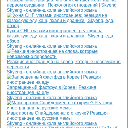
первом свидании | Психология отношений | Skyeng
Skyeng - онлайн-школа английского языка
Кухня СНГ глазами иностранцев: реакция на
казахскую еду, хаш, пхали и драники | Skyeng, еда,
обзор
Skyeng - онлайн-школа английского языка
Реакция иностранцев на слова, которые невозможно
перевести
Skyeng - онлайн-школа английского языка
Запрещенный фастфуд в Корее | Реакция
иностранцев на еду
Skyeng - онлайн-школа английского языка
Марк против Спайдермена: кто круче? Реакция
иностранцев на русские мемы
Skyeng - онлайн-школа английского языка