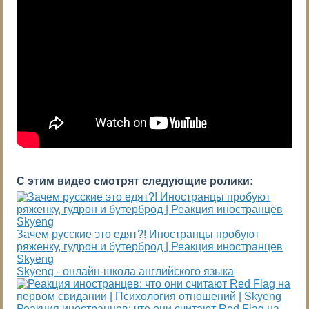
С этим видео смотрят следующие ролики:
Зачем русские это едят?! Иностранцы пробуют
ряженку, гудрон и бутерброд | Реакция иностранцев
Skyeng
Skyeng - онлайн-школа английского языка
Реакция иностранцев: что они считают Red Flag на