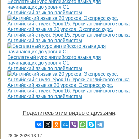
Бесплатный курс английского языка для
начинающих до уровня С1
Английский язык по плейлистам
Английский язык за 20 уроков. Экспресс курс.
Английский с нуля. Урок 15. Уроки английского языка
Английский язык по плейлистам
Бесплатный курс английского языка для
начинающих до уровня С1
Английский язык по плейлистам
Английский язык за 20 уроков. Экспресс курс.
Английский с нуля. Урок 16. Уроки английского языка
Английский язык по плейлистам
Поделитесь этим видео с друзьями
:
28.06.2026
13:17