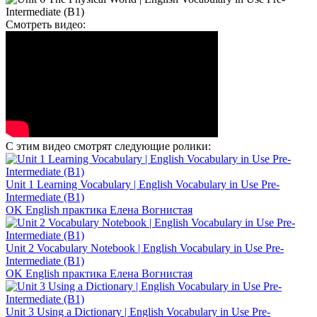
Смотреть видео:
С этим видео смотрят следующие ролики:
Unit 1 Learning Vocabulary | English Vocabulary in Use Pre-
Intermediate (B1)
OK English практика Елена Вогнистая
Unit 2 Vocabulary Notebook | English Vocabulary in Use Pre-
Intermediate (B1)
OK English практика Елена Вогнистая
Unit 3 Using a Dictionary | English Vocabulary in Use Pre-