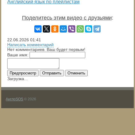
Английский язык по плейлистам
Поделитесь этим видео с друзьями
:
22.06.2026
01:41
Написать комментарий
Нет комментариев. Ваш будет первым!
Ваше имя:
Предпросмотр
Отправить
Отменить
Загрузка...
АнглоSOS
© 2026