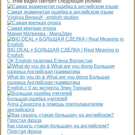
С этим видео смотрят следующие ролики:
Самая знаменитая ошибка в английском языке
Virginia Beowulf - english studies
Самая крепкая опора
Мария Матвеева - Maria2day
BIG DEAL ≠ БОЛЬШАЯ СДЕЛКА | Real Meaning in
English
OK English практика Елена Вогнистая
What do you do & What are you doing Большая
разница Английская грамматика
English с 0 до эксперта Элен Торнадо
Большая ошибка учителей
Anna Zavarzina в помощь преподавателям
английского
Как сказать «такая большая» на английском?
Простая фраза