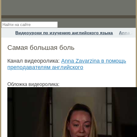
Видеоуроки по изучению английского языка
Anna Za
Самая большая боль
Канал видеоролика:
Anna Zavarzina в помощь
преподавателям английского
Обложка видеоролика: