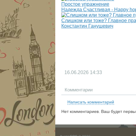
Простое упражнение
Надежда Cчастливая - Happy hop
Слишком или тоже? Главное пра
Константин Ганушевич
16.06.2026
14:33
Комментарии
Написать комментарий
Нет комментариев. Ваш будет первы