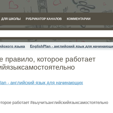
ДЛЯ ШКОЛЫ
РУБРИКАТОР КАНАЛОВ
КОММЕНТАРИИ
ийского языка
EnglishPlan - английский язык для начинающ
тое правило, которое работает
ийязыксамостоятельно
Plan - английский язык для начинающих