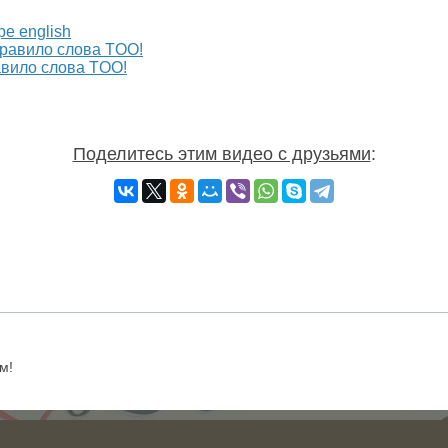
e english
вило слова TOO!
Поделитесь этим видео с друзьями
:
м!