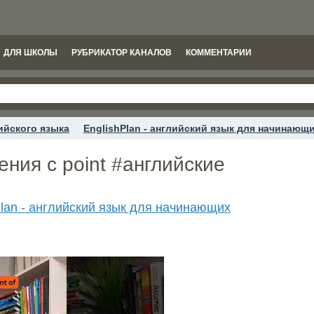
ДЛЯ ШКОЛЫ
РУБРИКАТОР КАНАЛОВ
КОММЕНТАРИИ
ийского языка
EnglishPlan - английский язык для начинающ
ния с point #английские
Plan - английский язык для начинающих