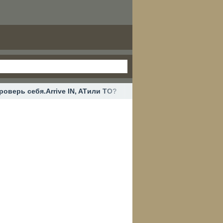
роверь себя.Arrive IN, ATили TO?