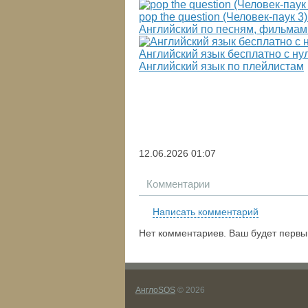
pop the question (Человек-паук 
Английский по песням, фильмам
Английский язык бесплатно с ну
Английский язык по плейлистам
12.06.2026
01:07
Комментарии
Написать комментарий
Нет комментариев. Ваш будет первы
АнглоSOS
© 2026