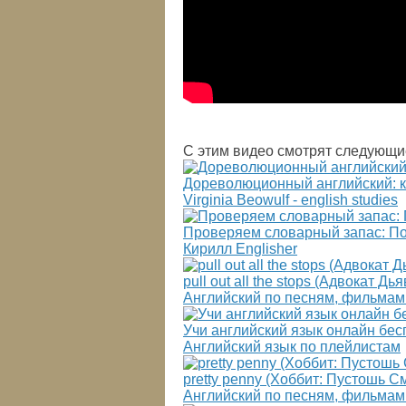
С этим видео смотрят следующи
Дореволюционный английский: к
Virginia Beowulf - english studies
Проверяем словарный запас: По
Кирилл Englisher
pull out all the stops (Адвокат
Английский по песням, фильмам
Учи английский язык онлайн бес
Английский язык по плейлистам
pretty penny (Хоббит: Пустошь 
Английский по песням, фильмам