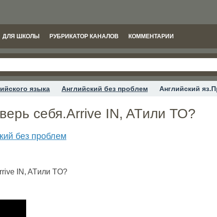
ДЛЯ ШКОЛЫ
РУБРИКАТОР КАНАЛОВ
КОММЕНТАРИИ
ийского языка
Английский без проблем
Английский яз.П
верь себя.Arrive IN, ATили TO?
кий без проблем