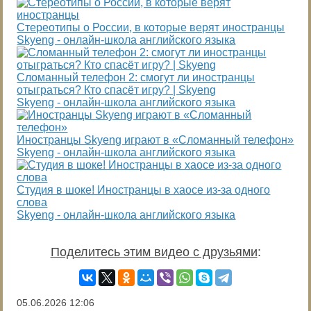
Стереотипы о России, в которые верят иностранцы
Skyeng - онлайн-школа английского языка
Сломанный телефон 2: смогут ли иностранцы
отыграться? Кто спасёт игру? | Skyeng
Skyeng - онлайн-школа английского языка
Иностранцы Skyeng играют в «Сломанный телефон»
Skyeng - онлайн-школа английского языка
Студия в шоке! Иностранцы в хаосе из-за одного
слова
Skyeng - онлайн-школа английского языка
Поделитесь этим видео с друзьями
:
05.06.2026
12:06