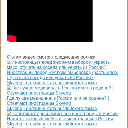
С этим видео смотрят следующие ролики:
Иностранцы перед жёстким выбором: украсть мясо,
стучать на соседа или уехать из России?
Skyeng - онлайн-школа английского языка
Где лучше медицина: в России или на родине? |
Отвечают иностранцы Skyeng
Skyeng - онлайн-школа английского языка
Напиток который любят все иностранцы в России
Skyeng - онлайн-школа английского языка