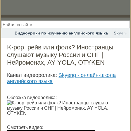
Видеоуроки по изучению английского языка
Skyeng 
K-pop, рейв или фолк? Иностранцы
слушают музыку России и СНГ |
Нейромонах, AY YOLA, OTYKEN
Канал видеоролика:
Skyeng - онлайн-школа
английского языка
Обложка видеоролика:
Смотреть видео: