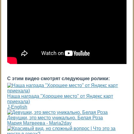
С этим видео смотрят следующие ролики:
Наша награда "Хорошее место" от Яндекс карт
приехала)
J-English
Девушки, это место уникально. Белая Роза
Мария Матвеева - Maria2day