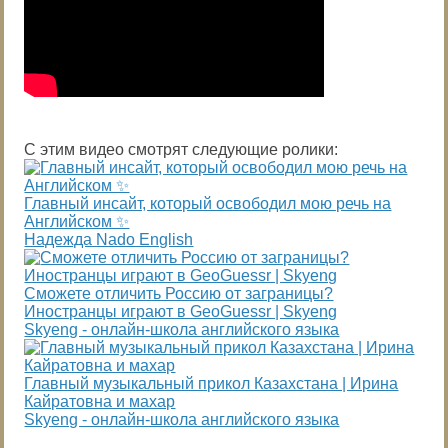
С этим видео смотрят следующие ролики:
Главный инсайт, который освободил мою речь на
Английском ✨
Надежда Nado English
Сможете отличить Россию от заграницы?
Иностранцы играют в GeoGuessr | Skyeng
Skyeng - онлайн-школа английского языка
Главный музыкальный прикол Казахстана | Ирина
Кайратовна и махар
Skyeng - онлайн-школа английского языка