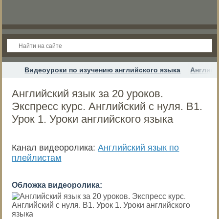
Видеоуроки по изучению английского языка
Английс
Английский язык за 20 уроков.
Экспресс курс. Английский с нуля. B1.
Урок 1. Уроки английского языка
Канал видеоролика:
Английский язык по
плейлистам
Обложка видеоролика: