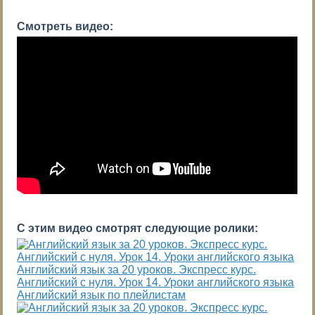
Смотреть видео:
С этим видео смотрят следующие ролики:
Английский язык за 20 уроков. Экспресс курс.
Английский с нуля. Урок 14. Уроки английского языка
Английский язык по плейлистам