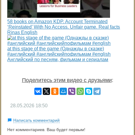
58 books on Amazon KDP. Account Terminated
‘Reinstated’ With No Access. Unfair game. Real facts
Rinas English
at this stage of the game (Однажды в сказке)
#английский #английскийпофильмам #english
Английский по песням, фильмам и сериалам
Поделитесь этим видео с друзьями
:
28.05.2026
18:50
Написать комментарий
Нет комментариев. Ваш будет первым!