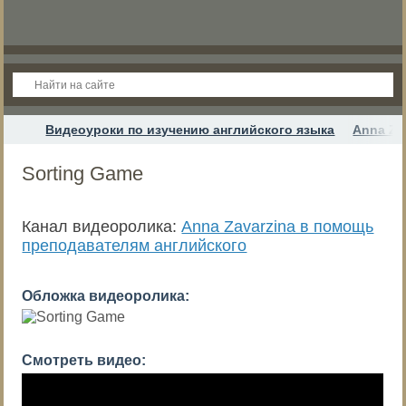
Видеоуроки по изучению английского языка
Anna Za
Sorting Game
Канал видеоролика:
Anna Zavarzina в помощь
преподавателям английского
Обложка видеоролика:
Смотреть видео: