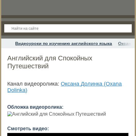
Видеоуроки по изучению английского языка
Оксана 
Английский для Спокойных
Путешествий
Канал видеоролика:
Оксана Долинка (Oxana
Dolinka)
Обложка видеоролика:
Смотреть видео: