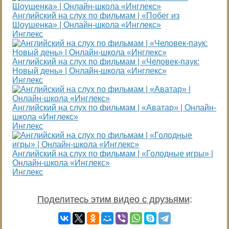
Английский на слух по фильмам | «Побег из
Шоушенка» | Онлайн-школа «Инглекс»
Инглекс
Английский на слух по фильмам | «Человек-паук:
Новый день» | Онлайн-школа «Инглекс»
Инглекс
Английский на слух по фильмам | «Аватар» | Онлайн-
школа «Инглекс»
Инглекс
Английский на слух по фильмам | «Голодные игры» |
Онлайн-школа «Инглекс»
Инглекс
Поделитесь этим видео с друзьями
: