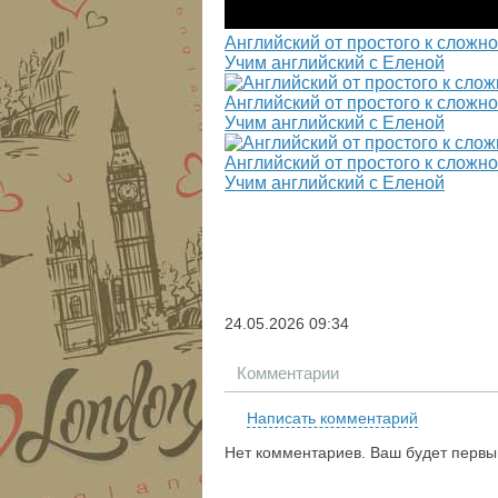
Английский от простого к сложном
Учим английский с Еленой
Английский от простого к сложн
Учим английский с Еленой
Английский от простого к сложно
Учим английский с Еленой
24.05.2026
09:34
Комментарии
Написать комментарий
Нет комментариев. Ваш будет первы