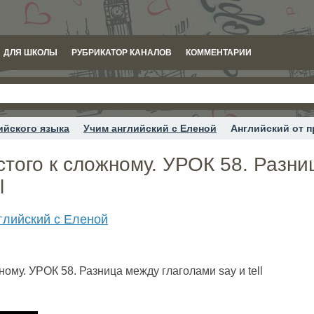
ДЛЯ ШКОЛЫ
РУБРИКАТОР КАНАЛОВ
КОММЕНТАРИИ
ийского языка
Учим английский с Еленой
Английский от п
стого к сложному. УРОК 58. Разн
l
глийский с Еленой