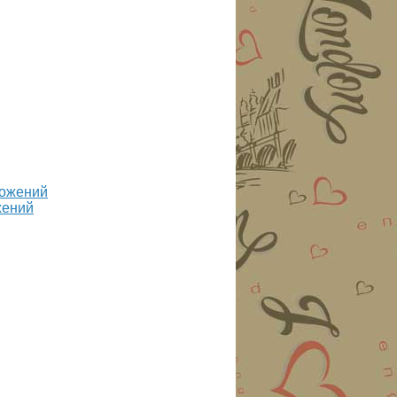
жений