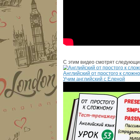
С этим видео смотрят следующи
Английский от простого к слож
Учим английский с Еленой