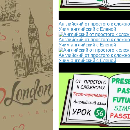
Английский от простого к сложно
Учим английский с Еленой
Английский от простого к слож
Учим английский с Еленой
Английский от простого к слож
Учим английский с Еленой