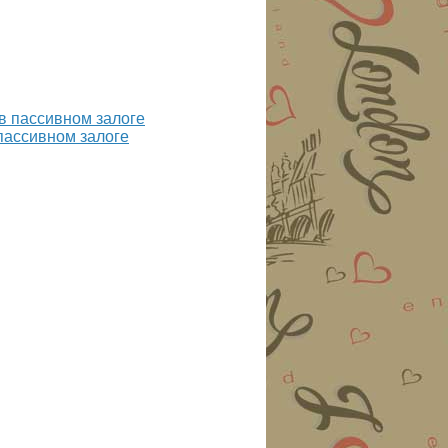
пассивном залоге