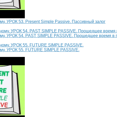
му. УРОК 53. Present Simple Passive. Пассивный залог
ному. УРОК 54. PAST SIMPLE PASSIVE. Прошедшее время в 
ному. УРОК 55. FUTURE SIMPLE PASSIVE.