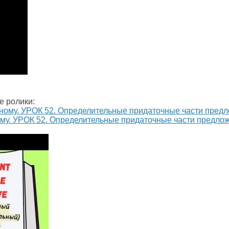
е ролики:
ному. УРОК 52. Определительные придаточные части предло