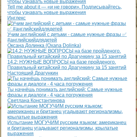
Tell me about it — «и не говори». Подписывайтесь,
чтобы узнавать новые выражения
Инглекс
Учим английский с детьми - самые нужные фразы ✅
#английскийдлядетей
Оксана Долинка (Oxana Dolinka)
14.2: НУЖНЫЕ ВОПРОСЫ на базе пройденого.
Правильный китайский по Драгункину за 15 занятий
Настоящий Драгункин
Ты начнёшь понимать английский: Самые нужные
фразы и диалоги - 4 часа погружения
Светлана Константинова
Испытание МОГУЧИМ русским языком: американец
и британец угадывают регионализмы, крылатые
выражения