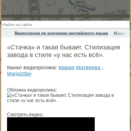
Видеоуроки по изучению английского языка
Мария М
«Стачка» и такая бывает. Стилизация
завода в стиле «у нас есть всё».
Канал видеоролика:
Мария Матвеева -
Maria2day
Обложка видеоролика:
Смотреть видео: