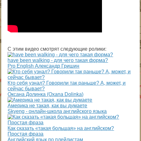
С этим видео смотрят следующие ролики:
have been walking - для чего такая форма?
Pro English Александр Гришин
Кто себя узнал? Говорили так раньше? А, может, и
сейчас бывает?
Оксана Долинка (Oxana Dolinka)
Америка не такая, как вы думаете
Skyeng - онлайн-школа английского языка
Как сказать «такая большая» на английском?
Простая фраза
Английский язык по плейлистам