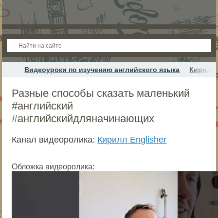
Видеоуроки по изучению английского языка
Кирилл 
Разные способы сказать маленький
#английский
#английскийдляначинающих
Канал видеоролика:
Кирилл Englisher
Обложка видеоролика: