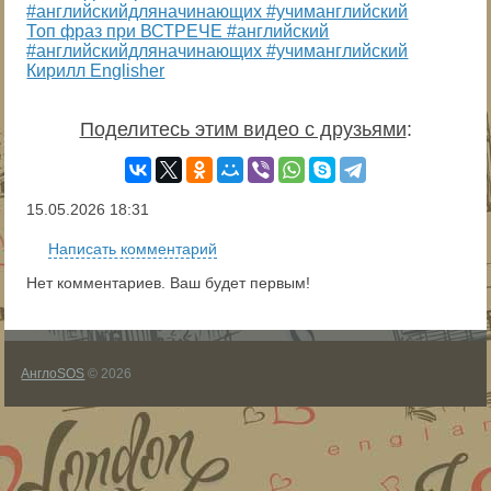
Топ фраз при ВСТРЕЧЕ #английский
#английскийдляначинающих #учиманглийский
Кирилл Englisher
Поделитесь этим видео с друзьями
:
15.05.2026
18:31
Написать комментарий
Нет комментариев. Ваш будет первым!
АнглоSOS
© 2026