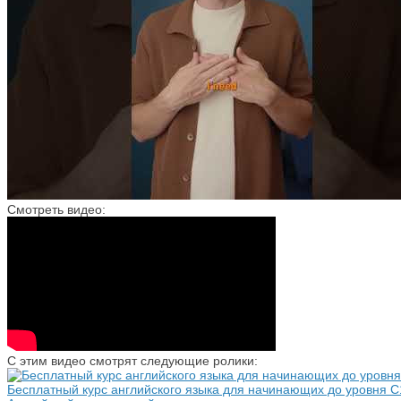
Смотреть видео:
С этим видео смотрят следующие ролики:
Бесплатный курс английского языка для начинающих до уровня С