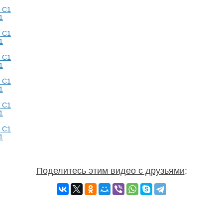
1
1
1
1
1
1
Поделитесь этим видео с друзьями
: