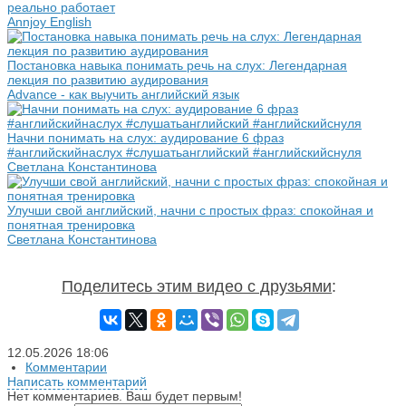
реально работает
Annjoy English
Постановка навыка понимать речь на слух: Легендарная
лекция по развитию аудирования
Advance - как выучить английский язык
Начни понимать на слух: аудирование 6 фраз
#английскийнаслух #слушатьанглийский #английскийснуля
Светлана Константинова
Улучши свой английский, начни с простых фраз: спокойная и
понятная тренировка
Светлана Константинова
Поделитесь этим видео с друзьями
:
12.05.2026
18:06
Комментарии
Написать комментарий
Нет комментариев. Ваш будет первым!