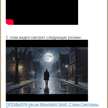
С этим видео смотрят следующие ролики:
ПРЕМЬЕРА песни Moonlight Stroll. Стихи Светланы