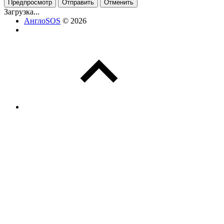
Предпросмотр
Отправить
Отменить
Загрузка...
АнглоSOS
© 2026