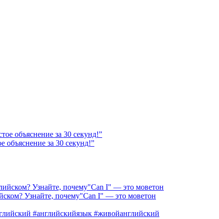
 объяснение за 30 секунд!”
йском? Узнайте, почему"Can I" — это моветон