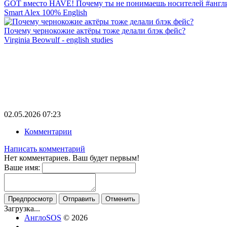
GOT вместо HAVE! Почему ты не понимаешь носителей #англ
Smart Alex 100% English
Почему чернокожие актёры тоже делали блэк фейс?
Virginia Beowulf - english studies
02.05.2026
07:23
Комментарии
Написать комментарий
Нет комментариев. Ваш будет первым!
Ваше имя:
Предпросмотр
Отправить
Отменить
Загрузка...
АнглоSOS
© 2026