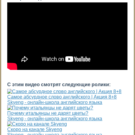
С этим видео смотрят следующие ролики:
Самое абсурдное слово английского | Акция 8+8
Skyeng - онлайн-школа английского языка
Почему итальянцы не дарят цветы?
Skyeng - онлайн-школа английского языка
Скоро на канале Skyeng
Skyeng - онлайн-школа английского языка