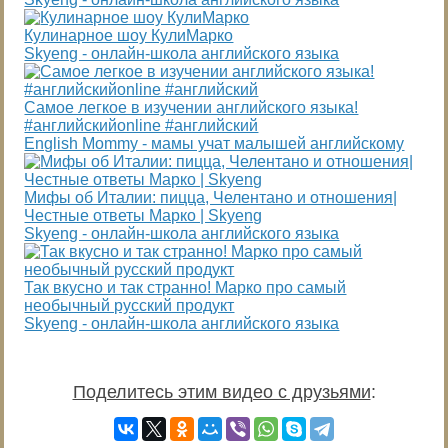
Кулинарное шоу КулиМарко
Skyeng - онлайн-школа английского языка
Самое легкое в изучении английского языка!
#английскийonline #английский
English Mommy - мамы учат малышей английскому
Мифы об Италии: пицца, Челентано и отношения|
Честные ответы Марко | Skyeng
Skyeng - онлайн-школа английского языка
Так вкусно и так странно! Марко про самый
необычный русский продукт
Skyeng - онлайн-школа английского языка
Поделитесь этим видео с друзьями
: