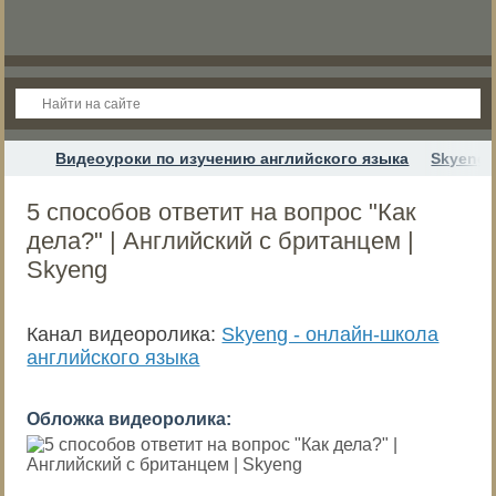
Видеоуроки по изучению английского языка
Skyeng 
5 способов ответит на вопрос "Как
дела?" | Английский с британцем |
Skyeng
Канал видеоролика:
Skyeng - онлайн-школа
английского языка
Обложка видеоролика: