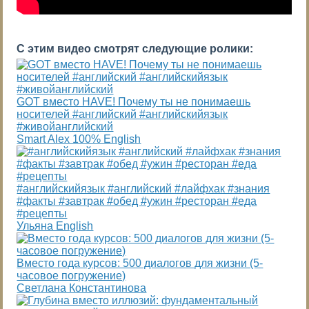
С этим видео смотрят следующие ролики:
GOT вместо HAVE! Почему ты не понимаешь
носителей #английский #английскийязык
#живойанглийский
Smart Alex 100% English
#английскийязык #английский #лайфхак #знания
#факты #завтрак #обед #ужин #ресторан #еда
#рецепты
Ульяна English
Вместо года курсов: 500 диалогов для жизни (5-
часовое погружение)
Светлана Константинова