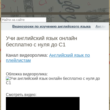
Видеоуроки по изучению английского языка
Английс
Учи английский язык онлайн
бесплатно с нуля до С1
Канал видеоролика:
Английский язык по
плейлистам
Обложка видеоролика:
Смотреть видео: