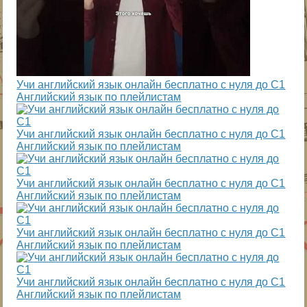
Учи английский язык онлайн бесплатно с нуля до С1
Английский язык по плейлистам
Учи английский язык онлайн бесплатно с нуля до С1
Английский язык по плейлистам
Учи английский язык онлайн бесплатно с нуля до С1
Английский язык по плейлистам
Учи английский язык онлайн бесплатно с нуля до С1
Английский язык по плейлистам
Учи английский язык онлайн бесплатно с нуля до С1
Английский язык по плейлистам