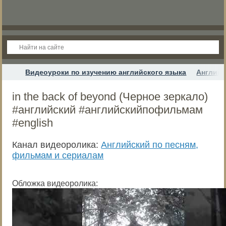
Видеоуроки по изучению английского языка
Английс
in the back of beyond (Черное зеркало)
#английский #английскийпофильмам
#english
Канал видеоролика:
Английский по песням,
фильмам и сериалам
Обложка видеоролика: