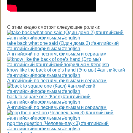
С этим видео смотрят следующие ролики:
take back what one said (Один дома 2) #английский
#английскийпофильмам #english
Английский по песням, фильмам и сериалам
know like the back of one’s hand (Это мы) #английский
#английскийпофильмам #english
Английский по песням, фильмам и сериалам
back to square one (Касл) #английский
#английскийпофильмам #english
Английский по песням, фильмам и сериалам
pop the question (Человек-паук 3) #английский
#английскийпофильмам #english