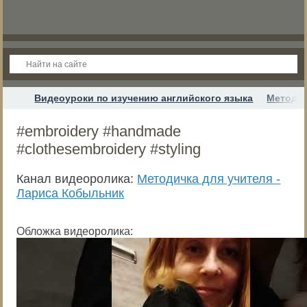
Видеоуроки по изучению английского языка
Методич
#embroidery #handmade
#clothesembroidery #styling
Канал видеоролика:
Методичка для учителя -
Лариса Кобыльник
Обложка видеоролика: