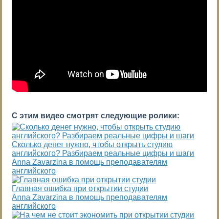
С этим видео смотрят следующие ролики:
Сколько денег нужно, чтобы открыть студию
английского? Разбираем реальные цифры и шаги
Anna Zavarzina в помощь преподавателям
английского
Главная ошибка при открытии студии
Anna Zavarzina в помощь преподавателям
английского