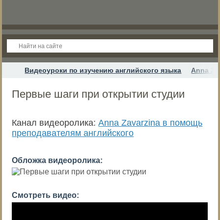
Видеоуроки по изучению английского языка
Anna Za
Первые шаги при открытии студии
Канал видеоролика:
Anna Zavarzina в помощь
преподавателям английского
Обложка видеоролика:
Смотреть видео: