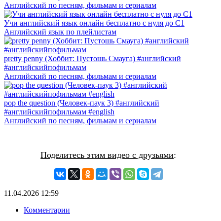
Английский по песням, фильмам и сериалам
Учи английский язык онлайн бесплатно с нуля до С1
Английский язык по плейлистам
pretty penny (Хоббит: Пустошь Смауга) #английский
#английскийпофильмам
Английский по песням, фильмам и сериалам
pop the question (Человек-паук 3) #английский
#английскийпофильмам #english
Английский по песням, фильмам и сериалам
Поделитесь этим видео с друзьями
:
11.04.2026
12:59
Комментарии