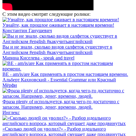
С этим видео смотрят следующие ролики:
Узнайте, как прошлое оживает в настоящем времени!
Константин Ганушевич
Вы и не знали, сколько видов салфеток существует в
Английском #english #какучитьанглийский
Марина Киселева - speak and travel
BE - am/is/are Как применять в простом настоящем времени.
Альберт Кахновский - Essential Grammar или Красный
Мёрфи
Фраза plenty of используется, когда чего-то достаточно с
запасом. Например, денег, времени, людей.
Инглекс
«Сколько людей он уволил?» - Разбор идеального
английского вопроса, который смущает даже продвинутых