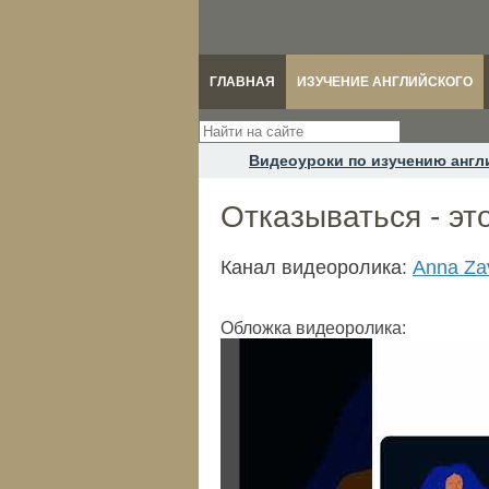
ГЛАВНАЯ
ИЗУЧЕНИЕ АНГЛИЙСКОГО
Видеоуроки по изучению англ
Отказываться - эт
Канал видеоролика:
Anna Za
Обложка видеоролика: