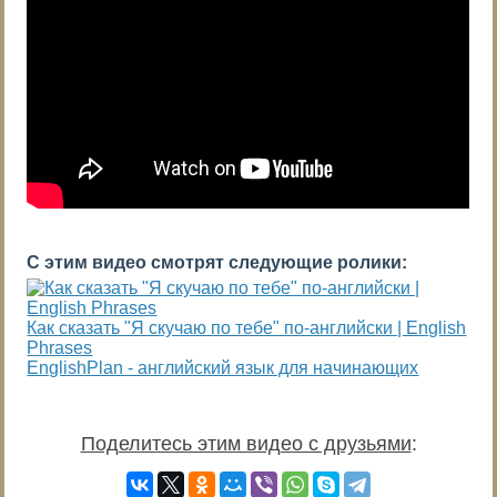
С этим видео смотрят следующие ролики:
Как сказать "Я скучаю по тебе" по-английски | English
Phrases
EnglishPlan - английский язык для начинающих
Поделитесь этим видео с друзьями
: