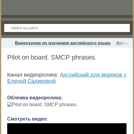
Видеоуроки по изучению английского языка
Английс
Pilot on board. SMCP phrases.
Канал видеоролика:
Английский для моряков с
Еленой Садировой
Обложка видеоролика:
Смотреть видео: