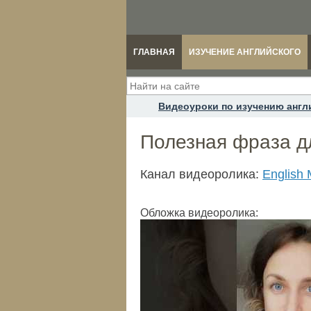
ГЛАВНАЯ
ИЗУЧЕНИЕ АНГЛИЙСКОГО
Видеоуроки по изучению англ
Полезная фраза дл
Канал видеоролика:
English
Обложка видеоролика: