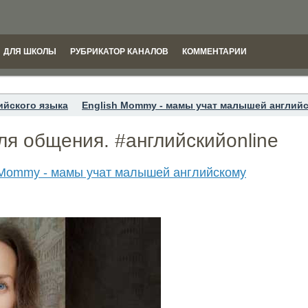
ДЛЯ ШКОЛЫ
РУБРИКАТОР КАНАЛОВ
КОММЕНТАРИИ
ийского языка
English Mommy - мамы учат малышей англий
я общения. #английскийonline
 Mommy - мамы учат малышей английскому