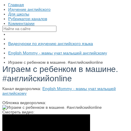
Главная
Изучение английского
Для школы
Рубрикатор каналов
Комментарии
Видеоуроки по изучению английского языка
English Mommy - мамы учат малышей английскому
Играем с ребенком в машине. #английскийonline
Играем с ребенком в машине.
#английскийonline
Канал видеоролика:
English Mommy - мамы учат малышей
английскому
Обложка видеоролика:
Смотреть видео: