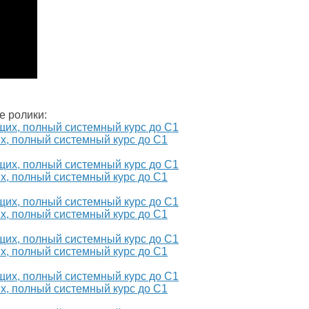
е ролики:
х, полный системный курс до С1
х, полный системный курс до С1
х, полный системный курс до С1
х, полный системный курс до С1
х, полный системный курс до С1