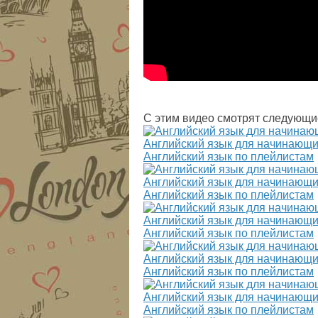
С этим видео смотрят следующи
Английский язык для начинающи
Английский язык по плейлистам
Английский язык для начинающи
Английский язык по плейлистам
Английский язык для начинающи
Английский язык по плейлистам
Английский язык для начинающи
Английский язык по плейлистам
Английский язык для начинающи
Английский язык по плейлистам