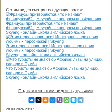
С этим видео смотрят следующие ролики:
Французы притворяются, что не знают
французский?! | Неудобные вопросы про Францию
Skyeng - онлайн-школа английского языка
Этих героев знают все | Иностранцы про своих
любимых персонажей | Skyeng
Skyeng - онлайн-школа английского языка
Что туристы не знают об Африке: львы на улицах,
сафари и Пумба
Skyeng - онлайн-школа английского языка
Поделитесь этим видео с друзьями
:
28.03.2026
23:37