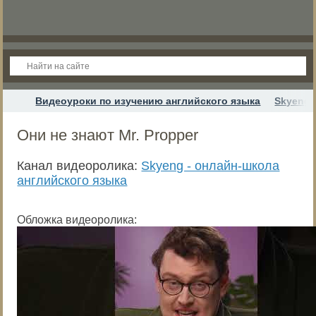
Видеоуроки по изучению английского языка
Skyeng 
Они не знают Mr. Propper
Канал видеоролика:
Skyeng - онлайн-школа
английского языка
Обложка видеоролика: