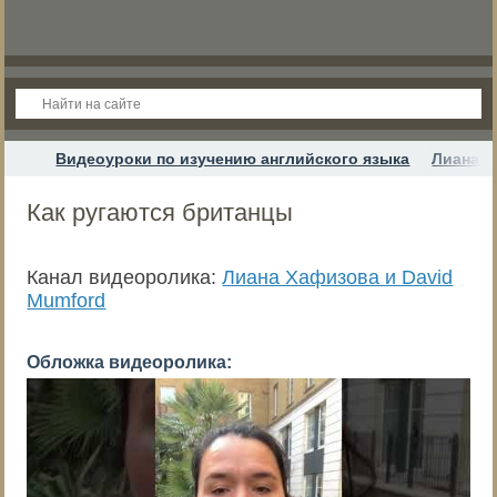
Видеоуроки по изучению английского языка
Лиана Х
Как ругаются британцы
Канал видеоролика:
Лиана Хафизова и David
Mumford
Обложка видеоролика: