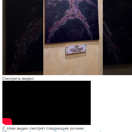
Смотреть видео:
С этим видео смотрят следующие ролики: