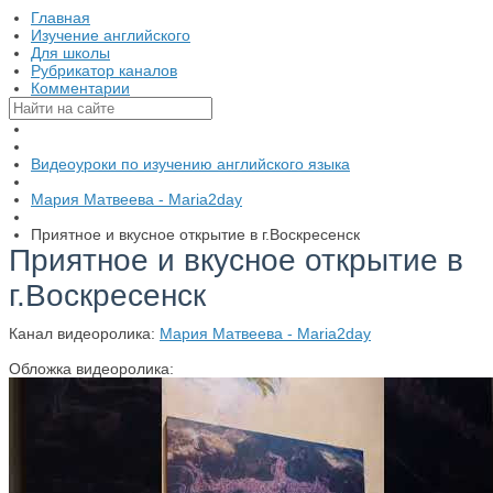
Главная
Изучение английского
Для школы
Рубрикатор каналов
Комментарии
Видеоуроки по изучению английского языка
Мария Матвеева - Maria2day
Приятное и вкусное открытие в г.Воскресенск
Приятное и вкусное открытие в
г.Воскресенск
Канал видеоролика:
Мария Матвеева - Maria2day
Обложка видеоролика: