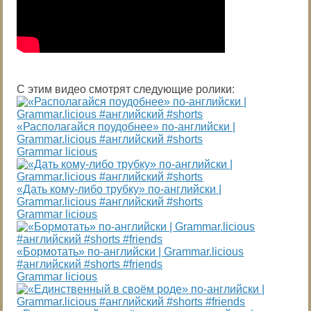
С этим видео смотрят следующие ролики:
«Располагайся поудобнее» по-английски |
Grammar.licious #английский #shorts
Grammar licious
«Дать кому-либо трубку» по-английски |
Grammar.licious #английский #shorts
Grammar licious
«Бормотать» по-английски | Grammar.licious
#английский #shorts #friends
Grammar licious