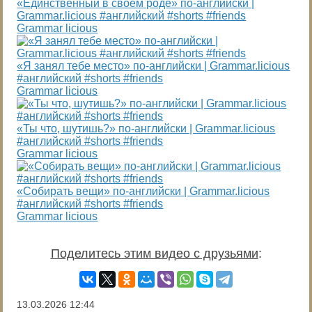
«Единственный в своём роде» по-английски |
Grammar.licious #английский #shorts #friends
Grammar licious
«Я занял тебе место» по-английски | Grammar.licious
#английский #shorts #friends
Grammar licious
«Ты что, шутишь?» по-английски | Grammar.licious
#английский #shorts #friends
Grammar licious
«Собирать вещи» по-английски | Grammar.licious
#английский #shorts #friends
Grammar licious
Поделитесь этим видео с друзьями
:
13.03.2026
12:44